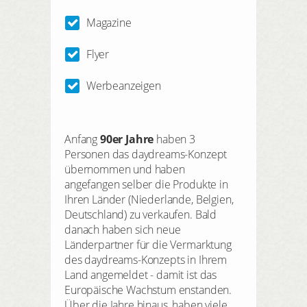
Magazine
Flyer
Werbeanzeigen
Anfang
90er Jahre
haben 3
Personen das daydreams-Konzept
übernommen und haben
angefangen selber die Produkte in
Ihren Länder (Niederlande, Belgien,
Deutschland) zu verkaufen. Bald
danach haben sich neue
Länderpartner für die Vermarktung
des daydreams-Konzepts in Ihrem
Land angemeldet - damit ist das
Europäische Wachstum enstanden.
Über die Jahre hinaus, haben viele