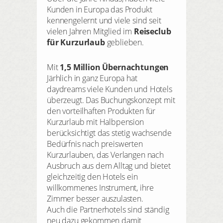
Kunden in Europa das Produkt
kennengelernt und viele sind seit
vielen Jahren Mitglied im
Reiseclub
für Kurzurlaub
geblieben.
Mit
1,5 Million Übernachtungen
Järhlich in ganz Europa hat
daydreams viele Kunden und Hotels
überzeugt. Das Buchungskonzept mit
den vorteilhaften Produkten für
Kurzurlaub mit Halbpension
berücksichtigt das stetig wachsende
Bedürfnis nach preiswerten
Kurzurlauben, das Verlangen nach
Ausbruch aus dem Alltag und bietet
gleichzeitig den Hotels ein
willkommenes Instrument, ihre
Zimmer besser auszulasten.
Auch die Partnerhotels sind ständig
neu dazu gekommen damit