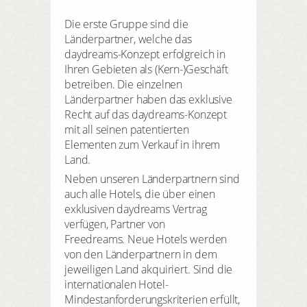
Die erste Gruppe sind die
Länderpartner, welche das
daydreams-Konzept erfolgreich in
Ihren Gebieten als (Kern-)Geschäft
betreiben. Die einzelnen
Länderpartner haben das exklusive
Recht auf das daydreams-Konzept
mit all seinen patentierten
Elementen zum Verkauf in ihrem
Land.
Neben unseren Länderpartnern sind
auch alle Hotels, die über einen
exklusiven daydreams Vertrag
verfügen, Partner von
Freedreams. Neue Hotels werden
von den Länderpartnern in dem
jeweiligen Land akquiriert. Sind die
internationalen Hotel-
Mindestanforderungskriterien erfüllt,