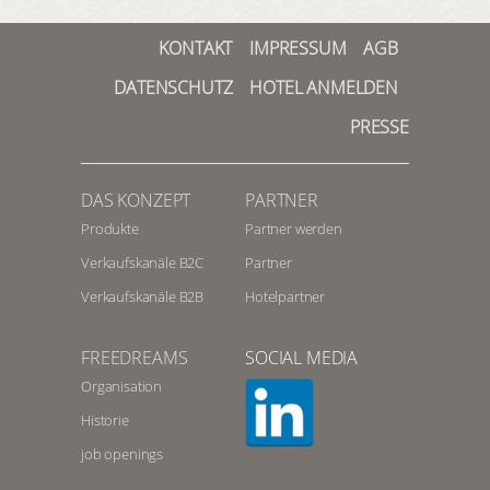
KONTAKT
IMPRESSUM
AGB
DATENSCHUTZ
HOTEL ANMELDEN
PRESSE
DAS KONZEPT
PARTNER
Produkte
Partner werden
Verkaufskanäle B2C
Partner
Verkaufskanäle B2B
Hotelpartner
FREEDREAMS
SOCIAL MEDIA
Organisation
Historie
job openings