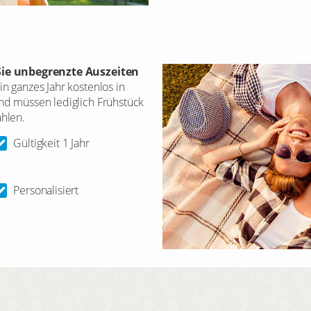
Sie
unbegrenzte Auszeiten
n ganzes Jahr kostenlos in
d müssen lediglich Frühstück
hlen.
Gültigkeit 1 Jahr
Personalisiert