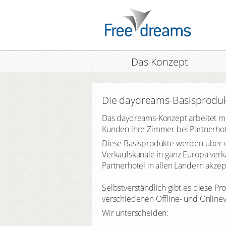
Das Konzept
Die daydreams-Basisprodu
Das daydreams-Konzept arbeitet mi
Kunden ihre Zimmer bei Partnerho
Diese Basisprodukte werden über 
Verkaufskanäle in ganz Europa ver
Partnerhotel in allen Ländern akzept
Selbstverständlich gibt es diese Pr
verschiedenen Offline- und Onlinev
Wir unterscheiden: