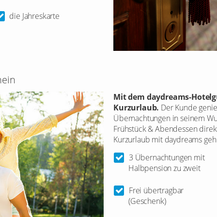
die Jahreskarte
hein
Mit dem daydreams-Hotelgu
Kurzurlaub.
Der Kunde genie
Übernachtungen in seinem Wuns
Frühstück & Abendessen direk
Kurzurlaub mit daydreams geh
3 Übernachtungen mit
Halbpension zu zweit
Frei übertragbar
(Geschenk)