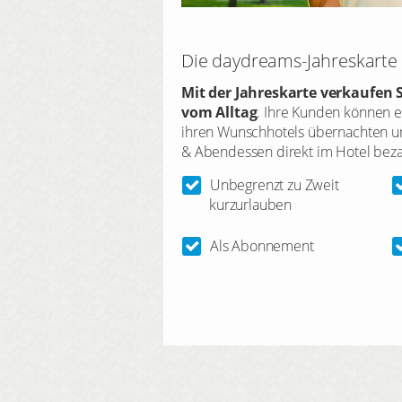
Die daydreams-Jahreskarte
Mit der Jahreskarte verkaufen 
vom Alltag
. Ihre Kunden können ei
ihren Wunschhotels übernachten un
& Abendessen direkt im Hotel beza
Unbegrenzt zu Zweit
kurzurlauben
Als Abonnement