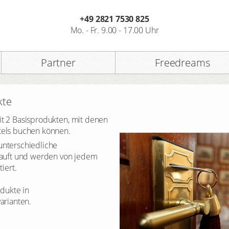
+49 2821 7530 825
Mo. - Fr. 9.00 - 17.00 Uhr
Partner
Freedreams
kte
t 2 Basisprodukten, mit denen
tels buchen können.
unterschiedliche
kauft und werden von jedem
iert.
odukte in
arianten.