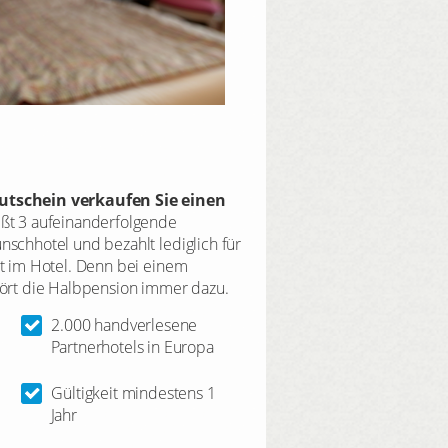
tschein verkaufen Sie einen
ßt 3 aufeinanderfolgende
chhotel und bezahlt lediglich für
t im Hotel. Denn bei einem
ört die Halbpension immer dazu.
2.000 handverlesene
Partnerhotels in Europa
Gültigkeit mindestens 1
Jahr